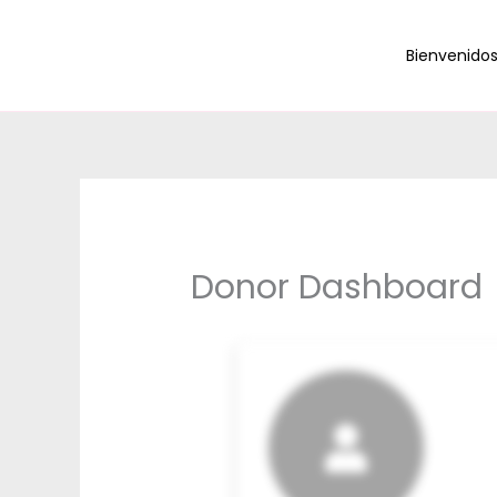
Skip
to
Bienvenido
content
Donor Dashboard