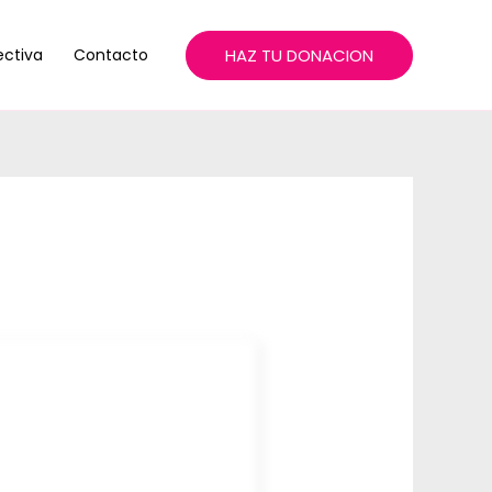
HAZ TU DONACION
ectiva
Contacto