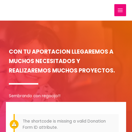
Skip
to
content
CON TU APORTACION LLEGAREMOS A
MUCHOS NECESITADOS Y
REALIZAREMOS MUCHOS PROYECTOS.
Sembrando con regocijo!!
The shortcode is missing a valid Donation
Form ID attribute.